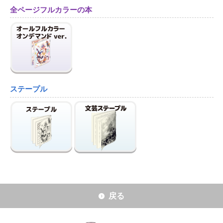
全ページフルカラーの本
ステープル
戻る