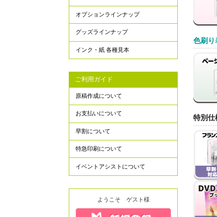
オプションラインナップ
グッズラインナップ
色刷り
インク・紙 各種見本
ご利用ガイド
原稿作成について
お支払いについて
特別仕
早割について
特急印刷について
イベントアシストについて
ようこそ ゲスト様