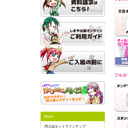
フルカ
Menu
同人誌セットラインナップ