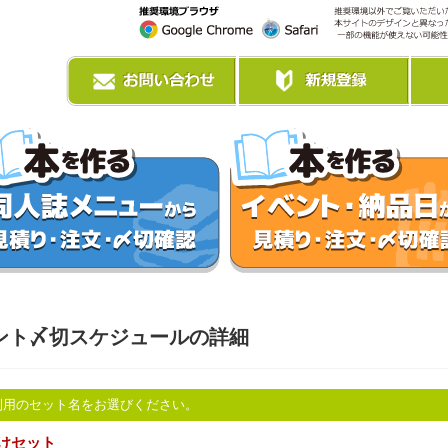
ント〆切スケジュールの詳細
利用のセット名をお選びください。
けセット