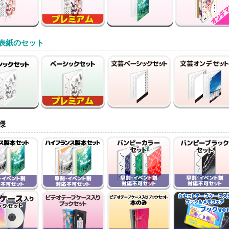
表紙のセット
様