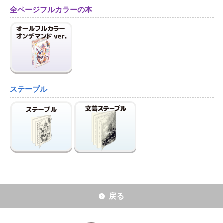
全ページフルカラーの本
ステープル
戻る