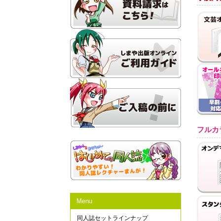
フルカ
Menu
同人誌セットラインナップ