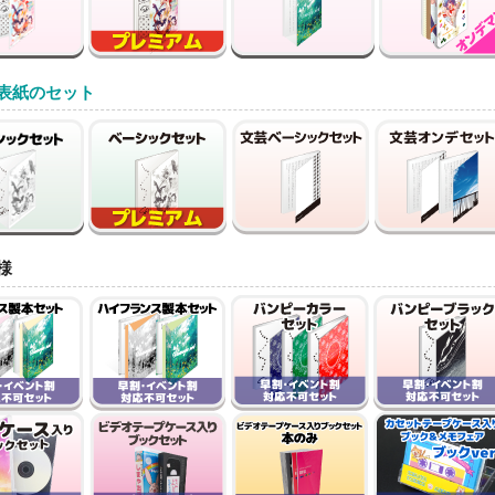
表紙のセット
様