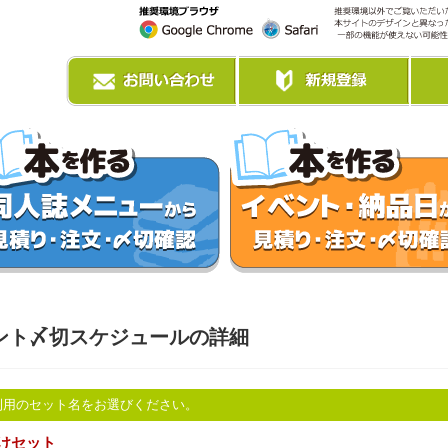
ント〆切スケジュールの詳細
利用のセット名をお選びください。
けセット