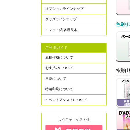
オプションラインナップ
グッズラインナップ
色刷り
インク・紙 各種見本
ご利用ガイド
原稿作成について
お支払いについて
特別仕
早割について
特急印刷について
イベントアシストについて
ようこそ ゲスト様