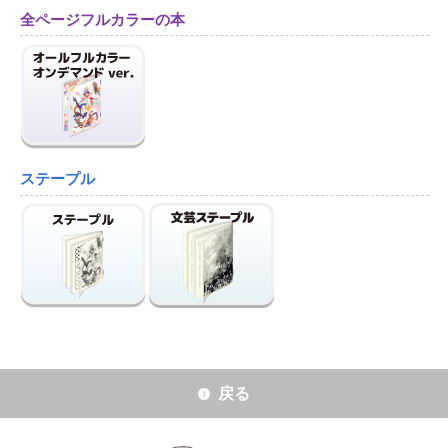
全ページフルカラーの本
ステープル
戻る