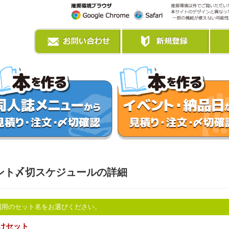
ント〆切スケジュールの詳細
利用のセット名をお選びください。
けセット