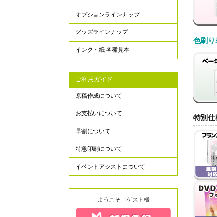
オプションラインナップ
グッズラインナップ
色刷り
インク・紙 各種見本
ご利用ガイド
原稿作成について
お支払いについて
特別仕
早割について
特急印刷について
イベントアシストについて
ようこそ ゲスト様