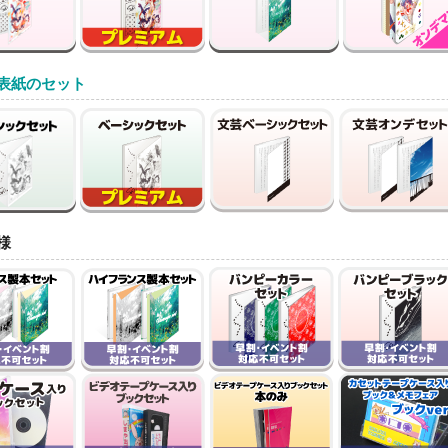
表紙のセット
様