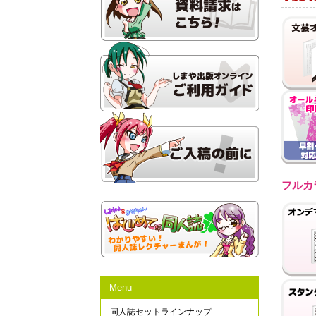
フルカ
Menu
同人誌セットラインナップ