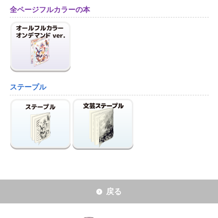
全ページフルカラーの本
ステープル
戻る