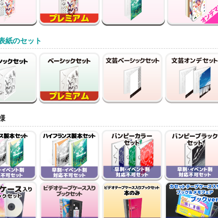
表紙のセット
様