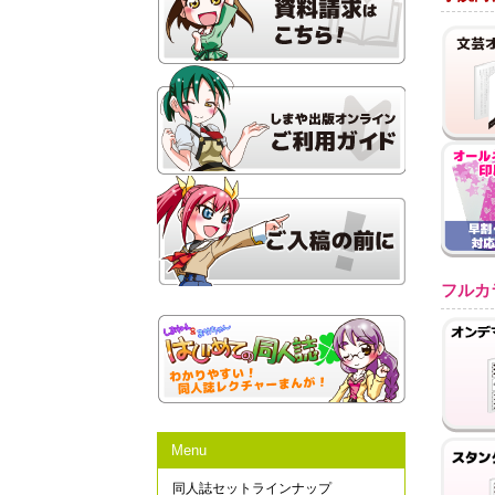
フルカ
Menu
同人誌セットラインナップ