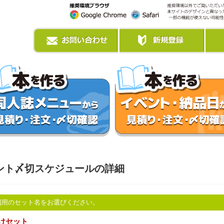
ント〆切スケジュールの詳細
利用のセット名をお選びください。
けセット