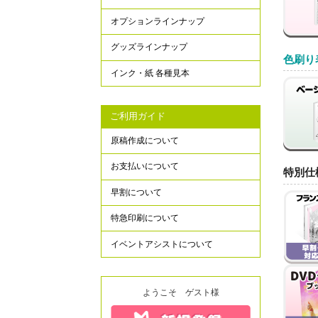
オプションラインナップ
グッズラインナップ
色刷り
インク・紙 各種見本
ご利用ガイド
原稿作成について
お支払いについて
特別仕
早割について
特急印刷について
イベントアシストについて
ようこそ ゲスト様