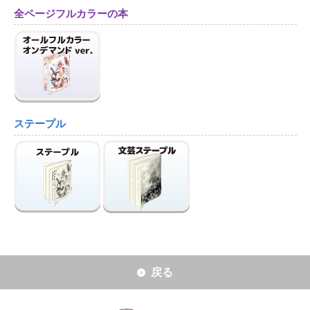
全ページフルカラーの本
ステープル
戻る