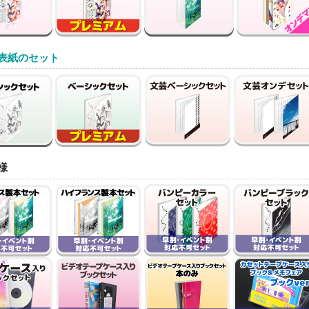
表紙のセット
様