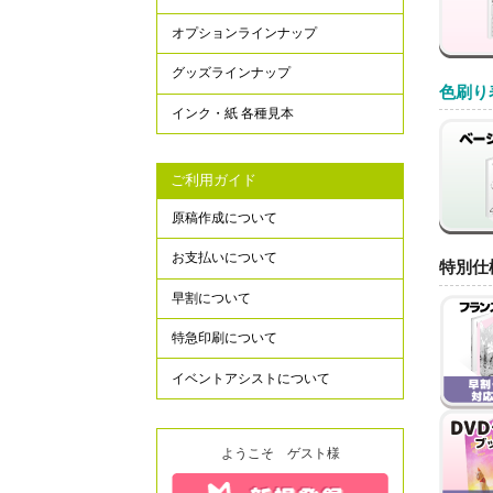
オプションラインナップ
グッズラインナップ
色刷り
インク・紙 各種見本
ご利用ガイド
原稿作成について
お支払いについて
特別仕
早割について
特急印刷について
イベントアシストについて
ようこそ ゲスト様