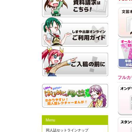
フルカ
Menu
同人誌セットラインナップ