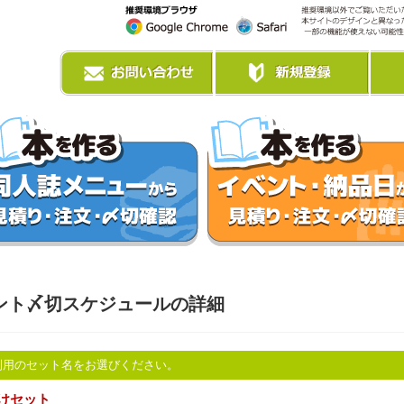
ント〆切スケジュールの詳細
利用のセット名をお選びください。
けセット