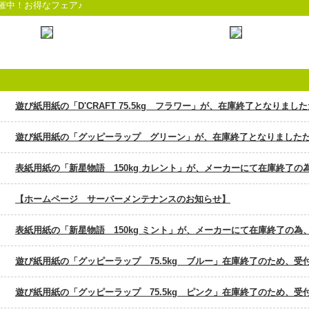
催中！お得なフェア♪
遊び紙用紙の「D'CRAFT 75.5kg フラワー」が、在庫終了となりま
遊び紙用紙の「グッピーラップ グリーン」が、在庫終了となりました
表紙用紙の「新星物語 150kg カレント」が、メーカーにて在庫終了
【ホームページ サーバーメンテナンスのお知らせ】
表紙用紙の「新星物語 150kg ミント」が、メーカーにて在庫終了の
遊び紙用紙の「グッピーラップ 75.5kg ブルー」在庫終了のため、受
遊び紙用紙の「グッピーラップ 75.5kg ピンク」在庫終了のため、受