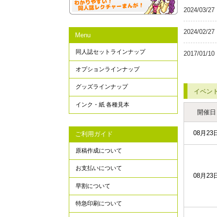
2024/03/27
2024/02/27
Menu
同人誌セットラインナップ
2017/01/10
オプションラインナップ
グッズラインナップ
イベン
インク・紙 各種見本
開催日
08月23
ご利用ガイド
原稿作成について
お支払いについて
08月23
早割について
特急印刷について