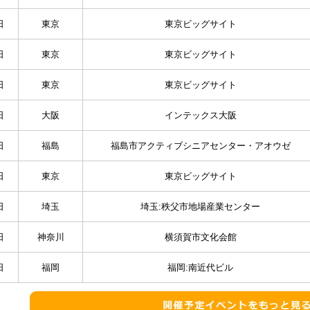
日
東京
東京ビッグサイト
日
東京
東京ビッグサイト
日
東京
東京ビッグサイト
日
大阪
インテックス大阪
日
福島
福島市アクティブシニアセンター・アオウゼ
日
東京
東京ビッグサイト
日
埼玉
埼玉:秩父市地場産業センター
日
神奈川
横須賀市文化会館
日
福岡
福岡:南近代ビル