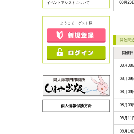
08月23
イベントアシストについて
ようこそ ゲスト様
開催間
開催日
08月08
08月09
08月09
08月09
個人情報保護方針
08月11
08月14