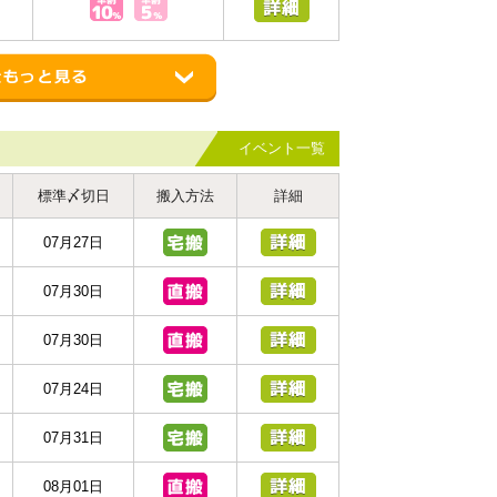
イベント一覧
標準〆切日
搬入方法
詳細
07月27日
07月30日
07月30日
07月24日
07月31日
08月01日