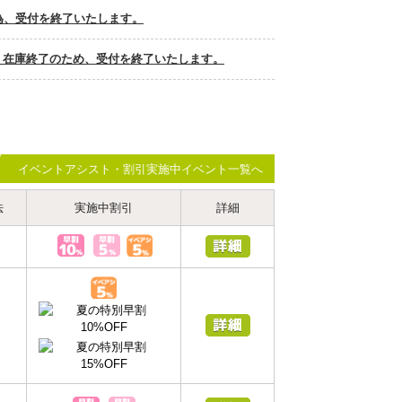
の為、受付を終了いたします。
、在庫終了のため、受付を終了いたします。
イベントアシスト・割引実施中イベント一覧へ
法
実施中割引
詳細