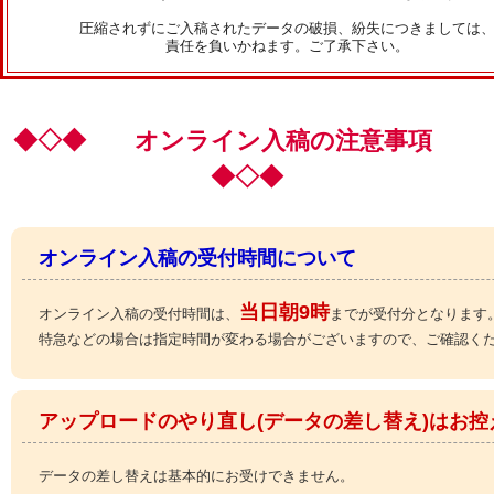
圧縮されずにご入稿されたデータの破損、紛失につきましては
責任を負いかねます。ご了承下さい。
◆◇◆ オンライン入稿の注意事項
◆◇◆
オンライン入稿の受付時間について
当日朝9時
オンライン入稿の受付時間は、
までが受付分となります
特急などの場合は指定時間が変わる場合がございますので、ご確認く
アップロードのやり直し(データの差し替え)はお控
データの差し替えは基本的にお受けできません。