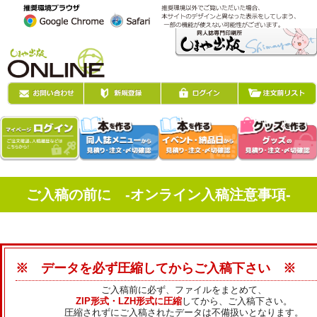
ご入稿の前に -オンライン入稿注意事項-
※ データを必ず圧縮してからご入稿下さい ※
ご入稿前に必ず、ファイルをまとめて、
ZIP形式・LZH形式に圧縮
してから、ご入稿下さい。
圧縮されずにご入稿されたデータは不備扱いとなります。