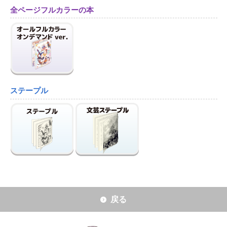
全ページフルカラーの本
ステープル
戻る