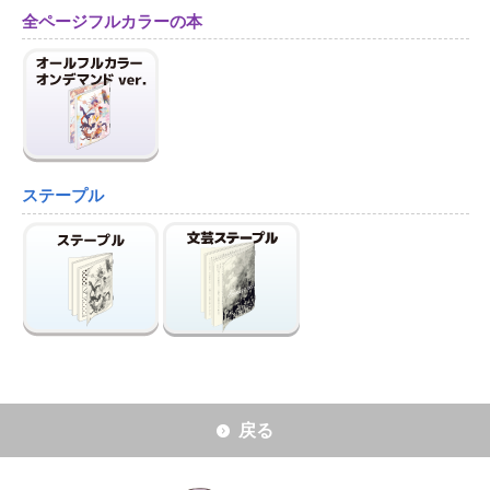
全ページフルカラーの本
ステープル
戻る