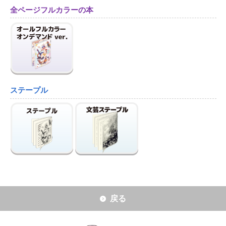
全ページフルカラーの本
ステープル
戻る