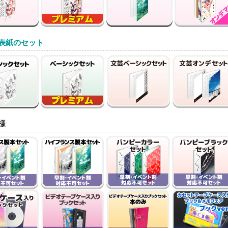
表紙のセット
様