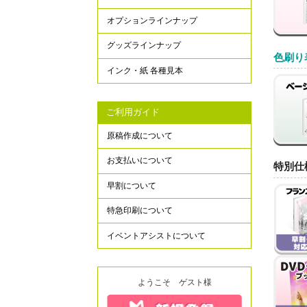
オプションラインナップ
グッズラインナップ
色刷り
インク・紙 各種見本
ご利用ガイド
原稿作成について
お支払いについて
特別仕
早割について
特急印刷について
イベントアシストについて
ようこそ ゲスト様