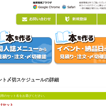
ント〆切スケジュールの詳細
利用のセット名をお選びください。
けセット