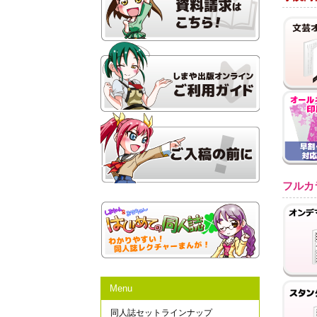
フルカ
Menu
同人誌セットラインナップ