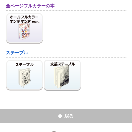
全ページフルカラーの本
ステープル
戻る