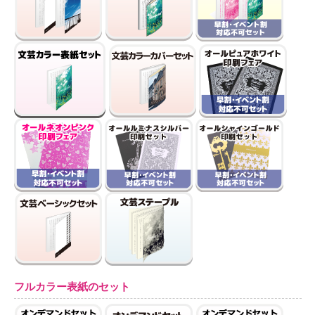
フルカラー表紙のセット