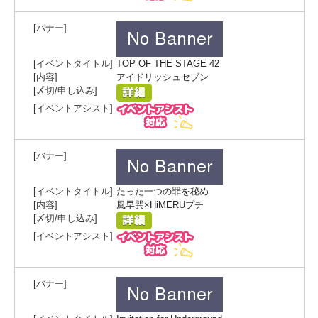
TOP OF THE STAGE 42
アイドリッシュセブン
たった一つの罪を秘め
風早巽×HiMERUプチ