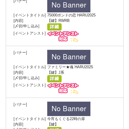
75000ポンドの恋 HARU2025
【鍵】RWRB
ファミリー★魂 HARU2025
【鍵】J系
今宵もくぐる22時の扉
【鍵】