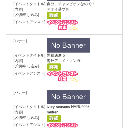
自分、チャンピオンなので！
アオイ受プチ
黒猫邁進 5
海外アニメ・マンガ
ivory seasons HARU2025
ranfren