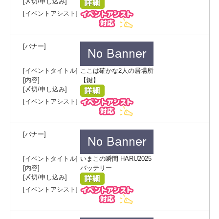
ここは確かな2人の居場所
【鍵】
いまこの瞬間 HARU2025
バッテリー