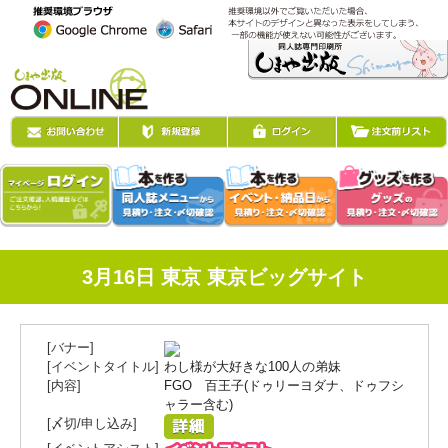
3月16日 東京 東京ビッグサイト
わし様が大好きな100人の弟妹
FGO 百王子(ドゥリーヨダナ、ドゥフシ
ャラー含む)