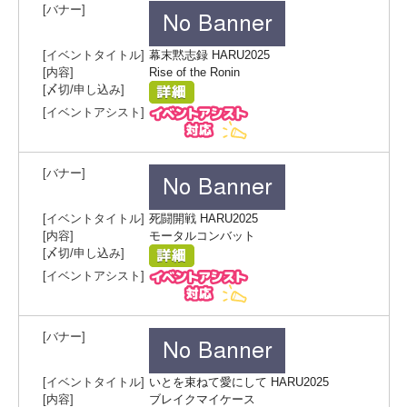
幕末黙志録 HARU2025
Rise of the Ronin
死闘開戦 HARU2025
モータルコンバット
いとを束ねて愛にして HARU2025
ブレイクマイケース