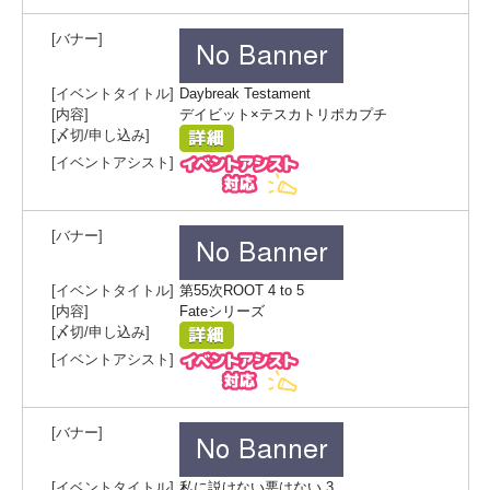
Daybreak Testament
デイビット×テスカトリポカプチ
第55次ROOT 4 to 5
Fateシリーズ
私に説けない悪はない 3