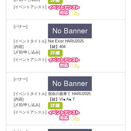
Not Exist HARU2025
【鍵】404
宿命の最果て HARU2025
【鍵】VI● A● T