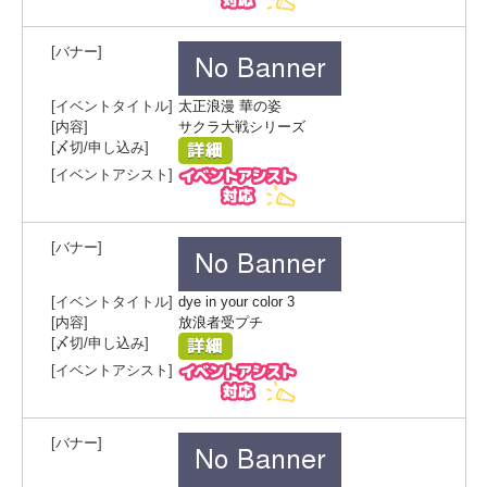
太正浪漫 華の姿
サクラ大戦シリーズ
dye in your color 3
放浪者受プチ