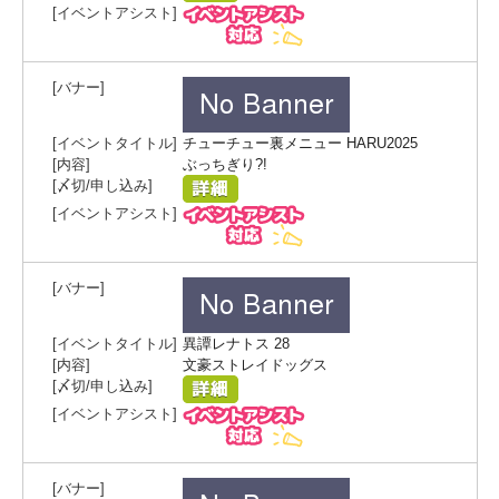
チューチュー裏メニュー HARU2025
ぶっちぎり?!
異譚レナトス 28
文豪ストレイドッグス