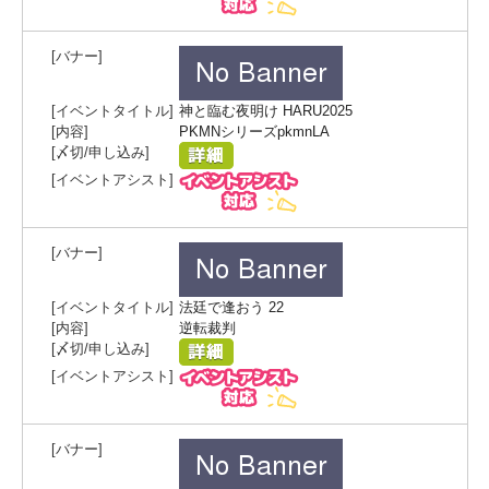
神と臨む夜明け HARU2025
PKMNシリーズpkmnLA
法廷で逢おう 22
逆転裁判