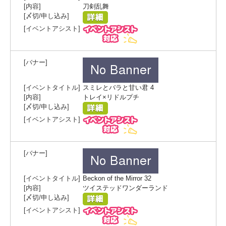
刀剣乱舞
スミレとバラと甘い君 4
トレイ×リドルプチ
Beckon of the Mirror 32
ツイステッドワンダーランド