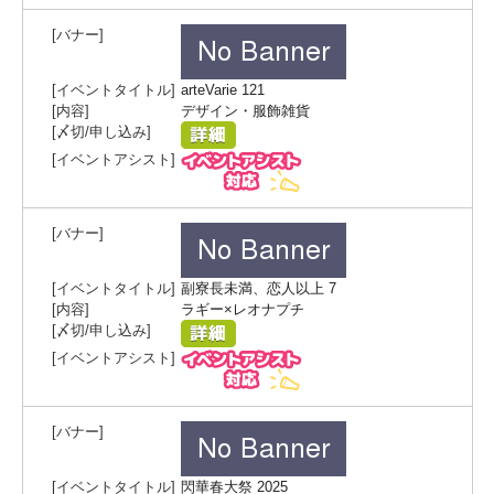
arteVarie 121
デザイン・服飾雑貨
副寮長未満、恋人以上 7
ラギー×レオナプチ
閃華春大祭 2025