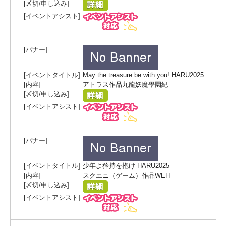
May the treasure be with you! HARU2025
アトラス作品九龍妖魔學園紀
少年よ矜持を抱け HARU2025
スクエニ（ゲーム）作品WEH