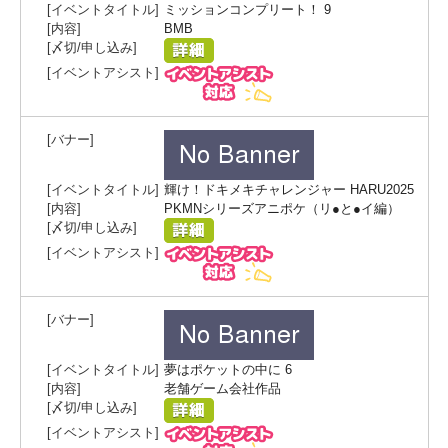
ミッションコンプリート！ 9
BMB
輝け！ドキメキチャレンジャー HARU2025
PKMNシリーズアニポケ（リ●と●イ編）
夢はポケットの中に 6
老舗ゲーム会社作品