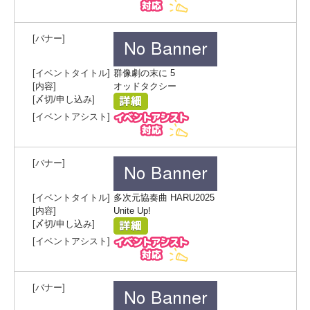
群像劇の末に 5
オッドタクシー
多次元協奏曲 HARU2025
Unite Up!