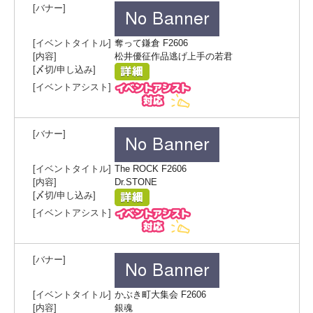
奪って鎌倉 F2606
松井優征作品逃げ上手の若君
The ROCK F2606
Dr.STONE
かぶき町大集会 F2606
銀魂