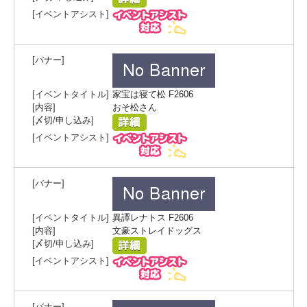
家宝は寝て松 F2606
おそ松さん
異譚レナトス F2606
文豪ストレイドッグス