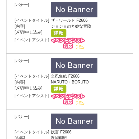
ザ・ワールド F2606
ジョジョの奇妙な冒険
全忍集結 F2606
NARUTO・BORUTO
妖言 F2606
呪術廻戦