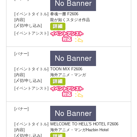
拳魂一擲 F2606
龍が如くスタジオ作品
TOON MIX F2606
海外アニメ・マンガ
WELCOME TO HELL'S HOTEL F2606
海外アニメ・マンガHazbin Hotel