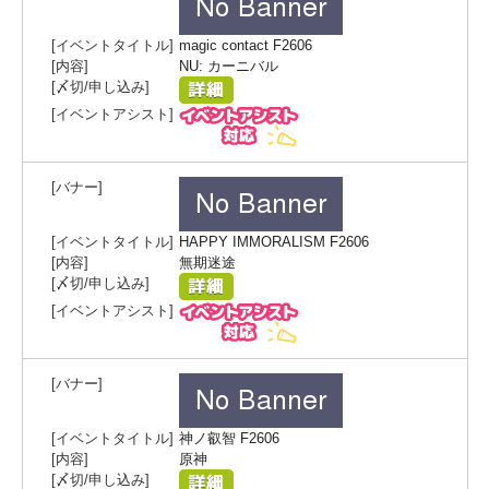
magic contact F2606
NU: カーニバル
HAPPY IMMORALISM F2606
無期迷途
神ノ叡智 F2606
原神