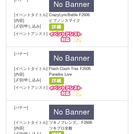
CrazyLyricBattle F2606
ヒプノシスマイク
Flash Clash Trax F2606
Paradox Live
ツキノフレンズ。 F2606
ツキプロ全般