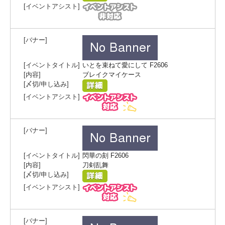
いとを束ねて愛にして F2606
ブレイクマイケース
閃華の刻 F2606
刀剣乱舞