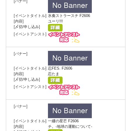
氷奏ストラースチ F2606
ユーリ!!!
忍FES. F2606
忍たま
一縷の星芒 F2606
チ。-地球の運動について-