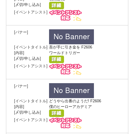
吾が手に引き金を F2606
ワールドトリガー
どうやら出番のようだ! F2606
僕のヒーローアカデミア