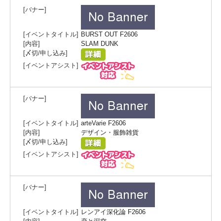
BURST OUT F2606
SLAM DUNK
arteVarie F2606
デザイン・服飾雑貨
レンアイ深化論 F2606