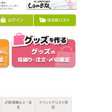
〆切/見積もり・注
イベントアシスト対
文
応