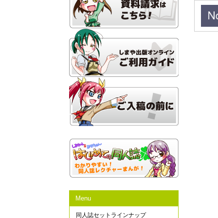
Menu
同人誌セットラインナップ