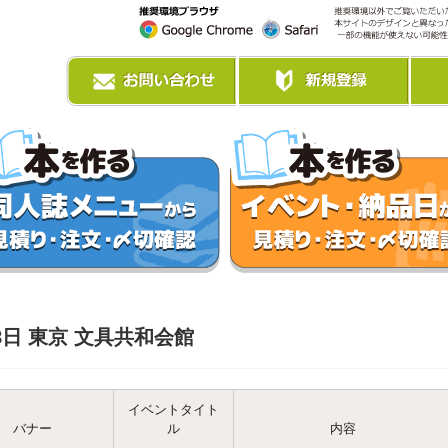
8日 東京 文具共和会館
イベントタイト
バナー
ル
内容