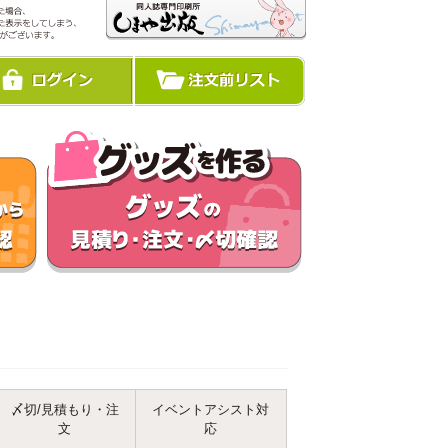
〆切/見積もり・注
イベントアシスト対
文
応