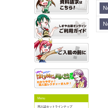
Menu
同人誌セットラインナップ