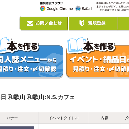
8日 和歌山 和歌山:N.S.カフェ
バナー
イベントタイトル
内容
〆