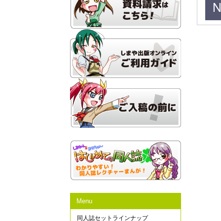
Menu
同人誌セットラインナップ